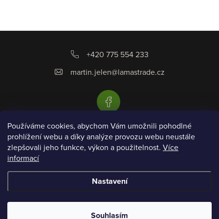
v
k
y
Z
v
á
ý
+420 775 554 233
p
p
martin.jelen
@
lamastrade.cz
i
a
s
t
u
í
Používáme cookies, abychom Vám umožnili pohodlné
prohlížení webu a díky analýze provozu webu neustále
Informace pro vás
zlepšovali jeho funkce, výkon a použitelnost.
Více
informací
Přijímáme online platby
Nastavení
Copyright 2026
Piatto
. Všechna práva vyhrazena.
Souhlasím