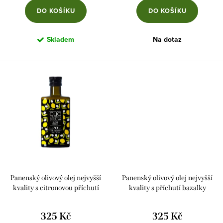
DO KOŠÍKU
DO KOŠÍKU
Skladem
Na dotaz
Panenský olivový olej nejvyšší
Panenský olivový olej nejvyšší
kvality s citronovou příchutí
kvality s příchutí bazalky
325 Kč
325 Kč