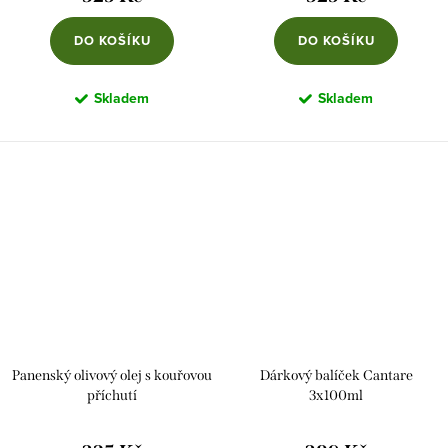
DO KOŠÍKU
DO KOŠÍKU
Skladem
Skladem
Panenský olivový olej s kouřovou
Dárkový balíček Cantare
příchutí
3x100ml