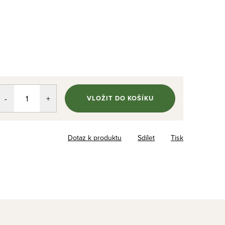
VLOŽIT DO KOŠÍKU
Dotaz k produktu
Sdílet
Tisk