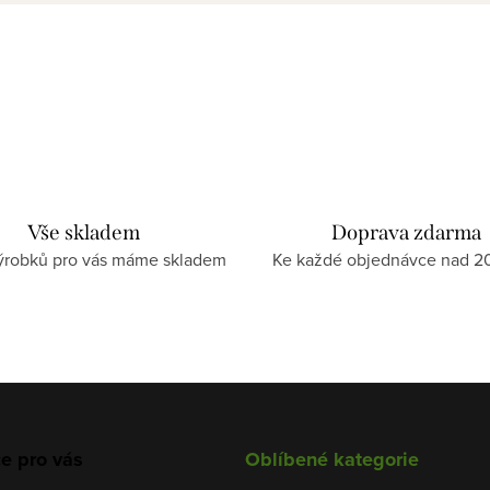
Vše skladem
Doprava zdarma
ýrobků pro vás máme skladem
Ke každé objednávce nad 2
e pro vás
Oblíbené kategorie