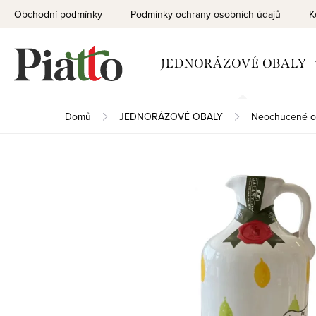
Přejít
Obchodní podmínky
Podmínky ochrany osobních údajů
K
na
obsah
JEDNORÁZOVÉ OBALY
Domů
JEDNORÁZOVÉ OBALY
Neochucené o