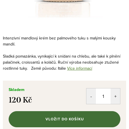
Intenzivní mandlový krém bez palmového tuku s malými kousky
mandlí.
Sladká pomazánka, vynikající k snídani na chlebu, ale také k plnění
palačinek, croissantů a koláčů. Ruční výroba neobsahuje ztužené
rostlinné tuky.
Země původu: Itálie
Více informací
Skladem
120 Kč
Měrná
cena:
VLOŽIT DO KOŠÍKU