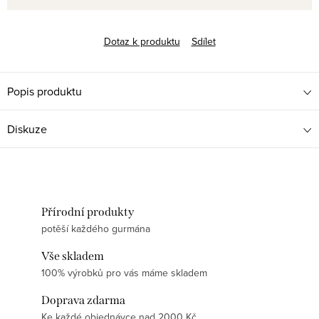
Dotaz k produktu
Sdílet
Popis produktu
Diskuze
Přírodní produkty
potěší každého gurmána
Vše skladem
100% výrobků pro vás máme skladem
Doprava zdarma
Ke každé objednávce nad 2000 Kč